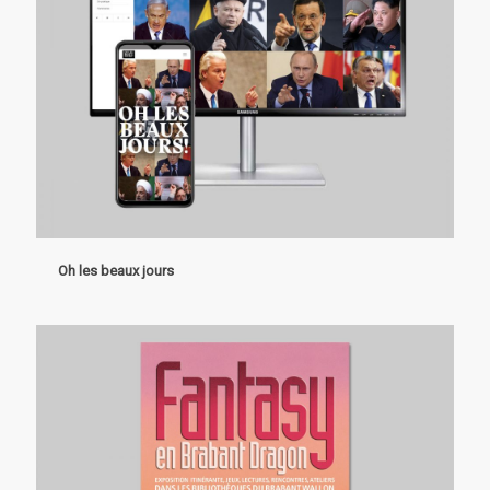
Oh les beaux jours